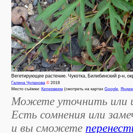
Вегетирующее растение. Чукотка, Билибинский р-н, окр
Галина Чуланова
©
2018
Место съёмки:
Кепервеем
(смотреть на картах
Google
,
Яндек
Можете уточнить или и
Есть сомнения или зам
и вы сможете
перенест