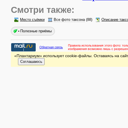
Смотри также:
Место съёмки
Все фото таксона
(88)
Описание такс
Полезные приёмы
Правила использования этого фото:
тол
Обратная связь
изображения возможно лишь с разреше
«Плантариум» использует cookie-файлы. Оставаясь на сайт
Соглашаюсь