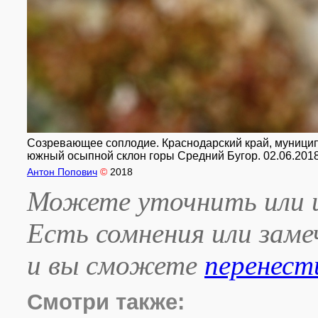
Созревающее соплодие. Краснодарский край, муницип
южный осыпной склон горы Средний Бугор. 02.06.2018
Антон Попович
©
2018
Можете уточнить или и
Есть сомнения или зам
и вы сможете
перенест
Смотри также: