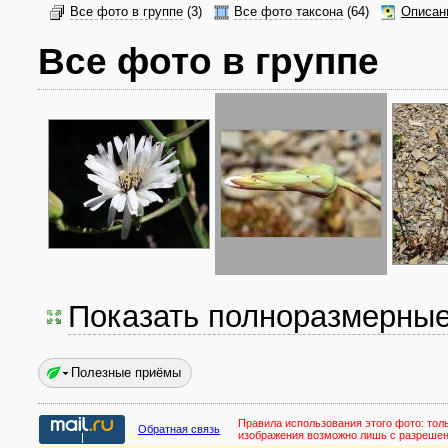
Все фото в группе
(3)
Все фото таксона
(64)
Описан
Все фото в группе
Показать полноразмерны
Полезные приёмы
Правила использования этого фото:
тол
Обратная связь
изображения возможно лишь с разреше