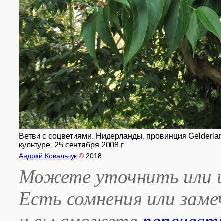
Ветви с соцветиями. Нидерланды, провинция Gelderland
культуре. 25 сентября 2008 г.
Андрей Ковальчук
©
2018
Можете уточнить или и
Есть сомнения или зам
и вы сможете
перенест