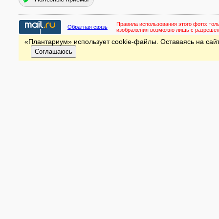
Правила использования этого фото:
тол
Обратная связь
изображения возможно лишь с разреше
«Плантариум» использует cookie-файлы. Оставаясь на сайт
Соглашаюсь