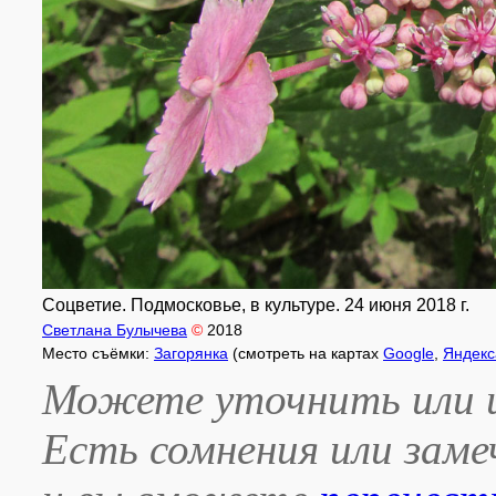
Соцветие. Подмосковье, в культуре. 24 июня 2018 г.
Светлана Булычева
©
2018
Место съёмки:
Загорянка
(смотреть на картах
Google
,
Яндекс
Можете уточнить или и
Есть сомнения или зам