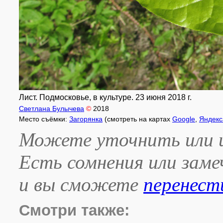
Лист. Подмосковье, в культуре. 23 июня 2018 г.
Светлана Булычева
©
2018
Место съёмки:
Загорянка
(смотреть на картах
Google
,
Яндекс
Можете уточнить или и
Есть сомнения или зам
и вы сможете
перенест
Смотри также: