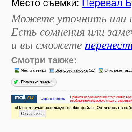
Место съёмки:
Перевал Б
Можете уточнить или и
Есть сомнения или зам
и вы сможете
перенест
Смотри также:
Место съёмки
Все фото таксона
(61)
Описание такс
Полезные приёмы
Правила использования этого фото:
тол
Обратная связь
изображения возможно лишь с разреше
«Плантариум» использует cookie-файлы. Оставаясь на сайт
Соглашаюсь