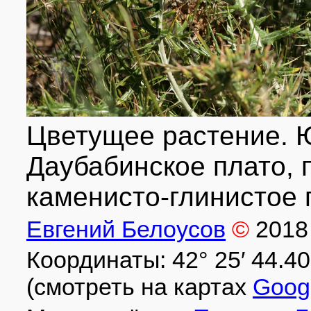
Цветущее растение. 
Даубабинское плато, 
каменисто-глинистое п
Евгений Белоусов
©
2018
Координаты: 42° 25′ 44.40″ 
(смотреть на картах
Goog