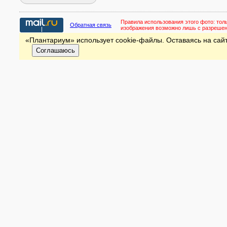
Правила использования этого фото:
тол
Обратная связь
изображения возможно лишь с разреше
«Плантариум» использует cookie-файлы. Оставаясь на сайт
Соглашаюсь