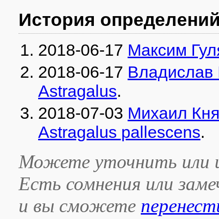
История определени
2018-06-17
Максим Гул
2018-06-17
Владислав 
Astragalus
.
2018-07-03
Михаил Кня
Astragalus pallescens
.
Можете уточнить или и
Есть сомнения или зам
и вы сможете
перенест