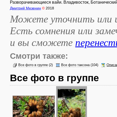
Разворачивающиеся вайи. Владивосток, Ботанический 
Дмитрий Мезенин
©
2018
Можете уточнить или и
Есть сомнения или зам
и вы сможете
перенест
Смотри также:
Все фото в группе
(2)
Все фото таксона
(104)
Описа
Все фото в группе