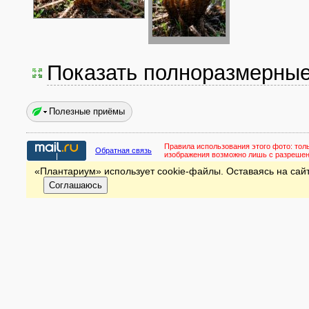
Показать полноразмерны
Полезные приёмы
Правила использования этого фото:
тол
Обратная связь
изображения возможно лишь с разреше
«Плантариум» использует cookie-файлы. Оставаясь на сайт
Соглашаюсь