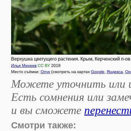
Верхушка цветущего растения. Крым, Керченский п-ов,
Илья Михеев
CC BY
2018
Место съёмки:
Опук
(смотреть на картах
Google
,
Яндекса
,
Op
Можете уточнить или и
Есть сомнения или зам
и вы сможете
перенест
Смотри также: