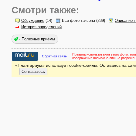
Смотри также:
Обсуждение
(14)
Все фото таксона
(289)
Описание т
История определений
Полезные приёмы
Правила использования этого фото:
тол
Обратная связь
изображения возможно лишь с разреше
«Плантариум» использует cookie-файлы. Оставаясь на сайт
Соглашаюсь