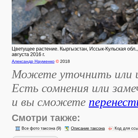
Цветущее растение. Кыргызстан, Иссык-Кульская обл., х
августа 2016 г.
Александр Науменко
©
2018
Можете уточнить или и
Есть сомнения или зам
и вы сможете
перенест
Смотри также:
Все фото таксона
(9)
Описание таксона
Код для ссы