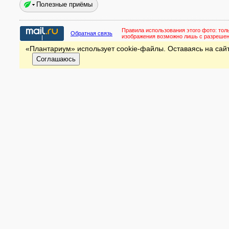
Полезные приёмы
Правила использования этого фото:
тол
Обратная связь
изображения возможно лишь с разреше
«Плантариум» использует cookie-файлы. Оставаясь на сайт
Соглашаюсь