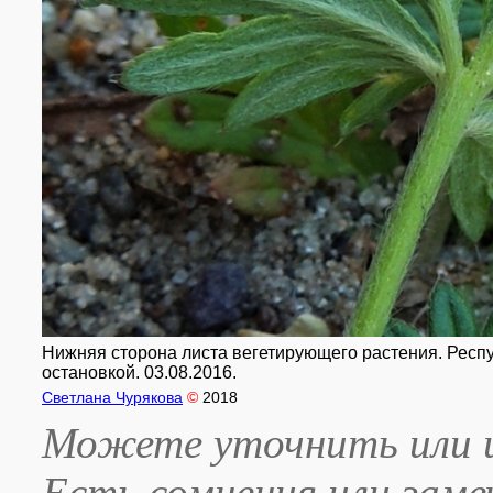
Нижняя сторона листа вегетирующего растения. Респуб
остановкой. 03.08.2016.
Светлана Чурякова
©
2018
Можете уточнить или и
Есть сомнения или зам