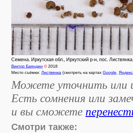
Семена. Иркутская обл., Иркутский р-н, пос. Листвянк
Виктор Баяндин
©
2018
Место съёмки:
Листвянка
(смотреть на картах
Google
,
Яндекс
Можете уточнить или и
Есть сомнения или зам
и вы сможете
перенест
Смотри также: