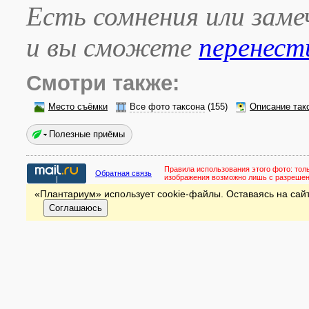
Есть сомнения или зам
и вы сможете
перенест
Смотри также:
Место съёмки
Все фото таксона
(155)
Описание так
Полезные приёмы
Правила использования этого фото:
тол
Обратная связь
изображения возможно лишь с разреше
«Плантариум» использует cookie-файлы. Оставаясь на сайт
Соглашаюсь