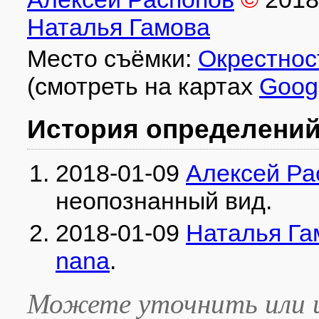
Наталья Гамова
Место съёмки:
Окрестнос
(смотреть на картах
Goog
История определени
2018-01-09
Алексей Ра
неопознанный вид
.
2018-01-09
Наталья Га
nana
.
Можете уточнить или и