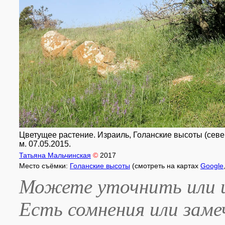
Цветущее растение. Израиль, Голанские высоты (северн
м. 07.05.2015.
Татьяна Мальчинская
©
2017
Место съёмки:
Голанские высоты
(смотреть на картах
Google
Можете уточнить или и
Есть сомнения или зам