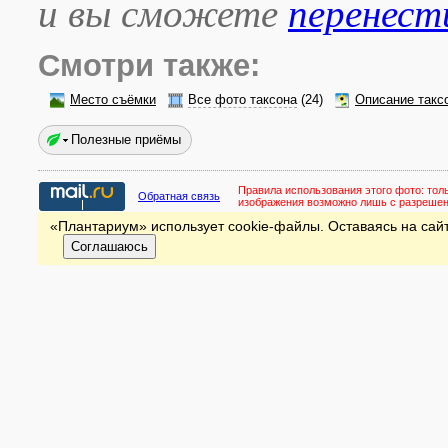
и вы сможете
перенест
Смотри также:
Место съёмки
Все фото таксона
(24)
Описание такс
Полезные приёмы
Правила использования этого фото:
тол
Обратная связь
изображения возможно лишь с разреше
«Плантариум» использует cookie-файлы. Оставаясь на сайт
Соглашаюсь