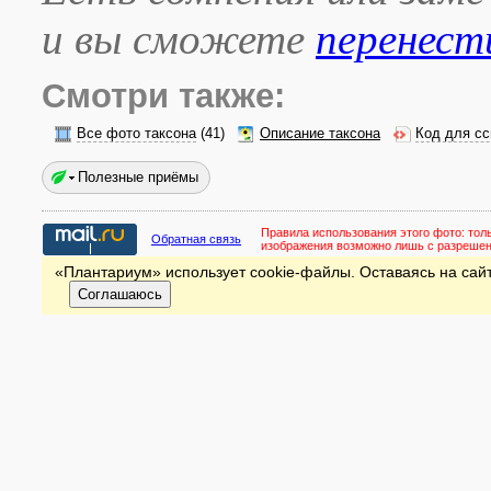
и вы сможете
перенест
Смотри также:
Все фото таксона
(41)
Описание таксона
Код для сс
Полезные приёмы
Правила использования этого фото:
тол
Обратная связь
изображения возможно лишь с разреше
«Плантариум» использует cookie-файлы. Оставаясь на сайт
Соглашаюсь