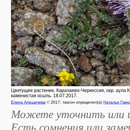
Цветущее растение. Карачаево-Черкессия, окр. аула К
каменистая осыпь. 18.07.2017.
Елена Алешичева
©
2017
; таксон определил(а)
Наталья Гамо
Можете уточнить или и
Есть сомнения или зам