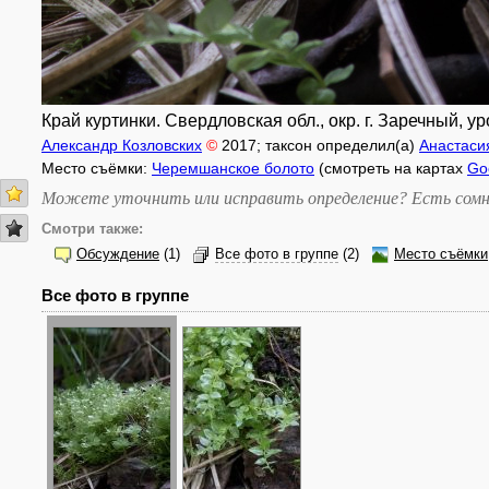
Край куртинки. Свердловская обл., окр. г. Заречный, 
Александр Козловских
©
2017
; таксон определил(а)
Анастаси
Место съёмки:
Черемшанское болото
(смотреть на картах
Go
Можете уточнить или исправить определение? Есть сомн
Смотри также:
Обсуждение
(1)
Все фото в группе
(2)
Место съёмки
Все фото в группе