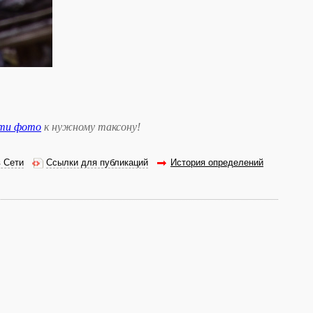
сти фото
к нужному таксону
!
в Сети
Ссылки для публикаций
История определений