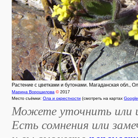
Растение с цветками и бутонами. Магаданская обл., Оль
Марина Ворошилова
©
2017
Место съёмки:
Ола и окрестности
(смотреть на картах
Google
Можете уточнить или и
Есть сомнения или зам