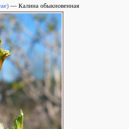
eae
)
Калина обыкновенная