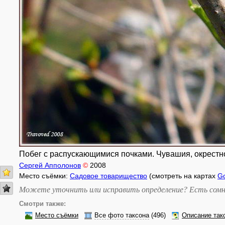
Побег с распускающимися почками. Чувашия, окрестнос
Сергей Апполонов
©
2008
Место съёмки:
Садовое товарищество
(смотреть на картах
G
Можете уточнить или исправить определение? Есть сомн
Смотри также:
Место съёмки
Все фото таксона
(496)
Описание так