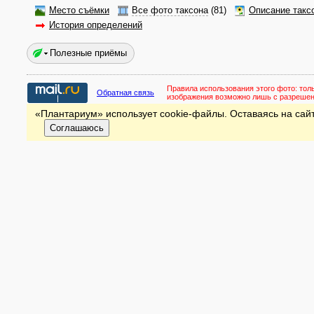
Место съёмки
Все фото таксона
(81)
Описание такс
История определений
Полезные приёмы
Правила использования этого фото:
тол
Обратная связь
изображения возможно лишь с разреше
«Плантариум» использует cookie-файлы. Оставаясь на сайт
Соглашаюсь