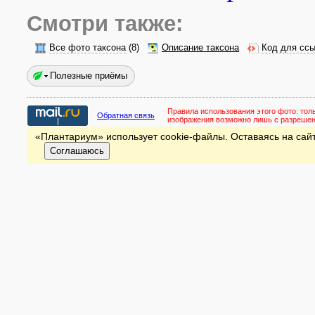
Смотри также:
Все фото таксона
(8)
Описание таксона
Код для ссы
Полезные приёмы
Правила использования этого фото:
тол
Обратная связь
изображения возможно лишь с разреше
«Плантариум» использует cookie-файлы. Оставаясь на сайт
Соглашаюсь