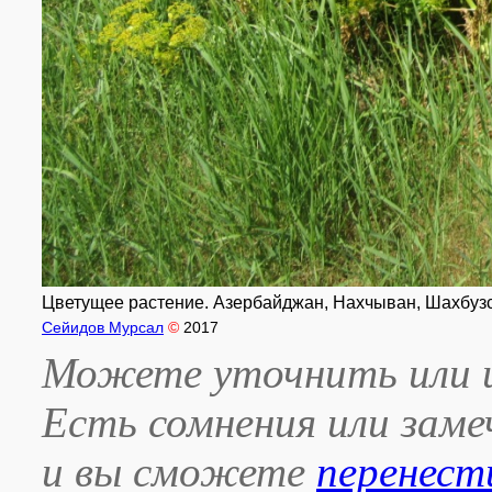
Цветущее растение. Азербайджан, Нахчыван, Шахбузский
Сейидов Мурсал
©
2017
Можете уточнить или и
Есть сомнения или зам
и вы сможете
перенест