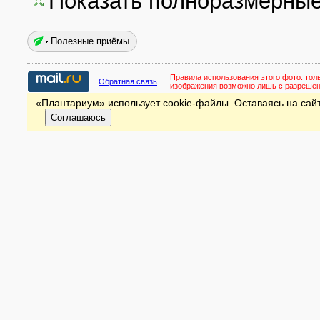
Показать полноразмерны
Полезные приёмы
Правила использования этого фото:
тол
Обратная связь
изображения возможно лишь с разреше
«Плантариум» использует cookie-файлы. Оставаясь на сайт
Соглашаюсь