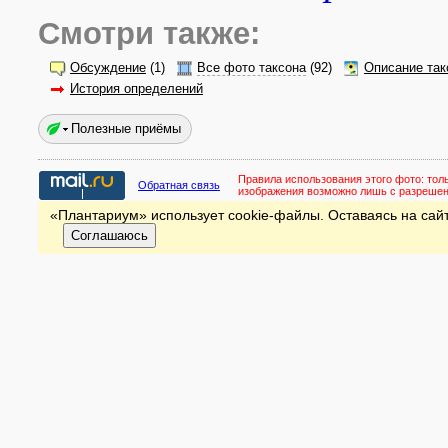
Смотри также:
Обсуждение
(1)
Все фото таксона
(92)
Описание так
История определений
Полезные приёмы
Правила использования этого фото:
тол
Обратная связь
изображения возможно лишь с разреше
«Плантариум» использует cookie-файлы. Оставаясь на сайт
Соглашаюсь