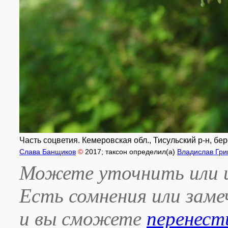
Часть соцветия. Кемеровская обл., Тисульский р-н, бере
Слава Банщиков
©
2017
; таксон определил(а)
Владислав Гри
Можете уточнить или и
Есть сомнения или зам
и вы сможете
перенест