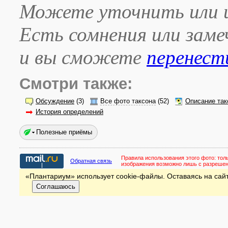
Можете уточнить или и
Есть сомнения или зам
и вы сможете
перенест
Смотри также:
Обсуждение
(3)
Все фото таксона
(52)
Описание так
История определений
Полезные приёмы
Правила использования этого фото:
тол
Обратная связь
изображения возможно лишь с разреше
«Плантариум» использует cookie-файлы. Оставаясь на сайт
Соглашаюсь