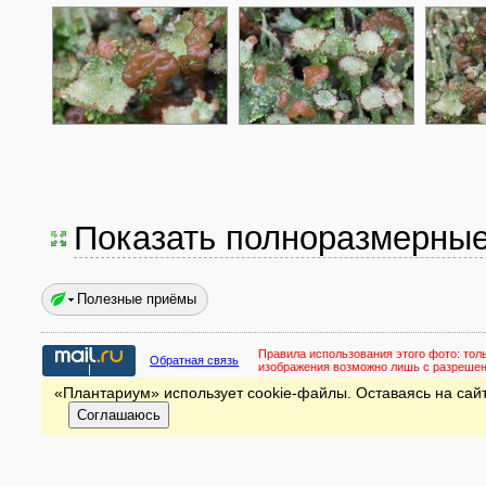
Показать полноразмерны
Полезные приёмы
Правила использования этого фото:
тол
Обратная связь
изображения возможно лишь с разреше
«Плантариум» использует cookie-файлы. Оставаясь на сайт
Соглашаюсь