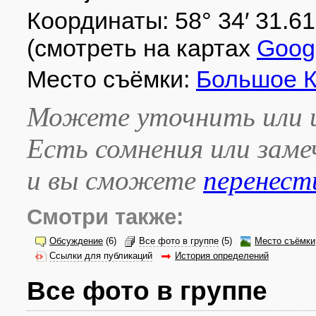
Координаты: 58° 34′ 31.61″ 
(смотреть на картах
Goog
Место съёмки:
Большое К
Можете уточнить или и
Есть сомнения или зам
и вы сможете
перенест
Смотри также:
Обсуждение
(6)
Все фото в группе
(5)
Место съёмки
Ссылки для публикаций
История определений
Все фото в группе