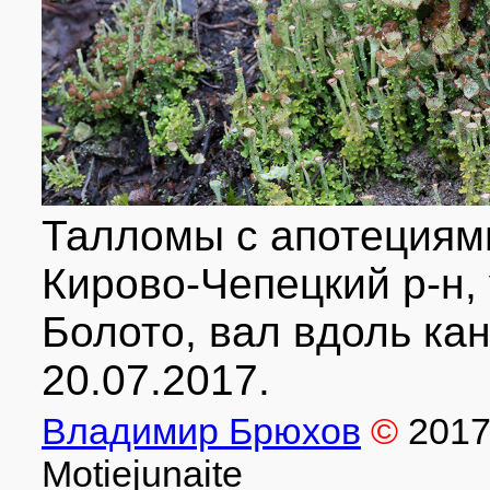
Талломы с апотециями
Кирово-Чепецкий р-н,
Болото, вал вдоль кан
20.07.2017.
Владимир Брюхов
©
201
Motiejunaite