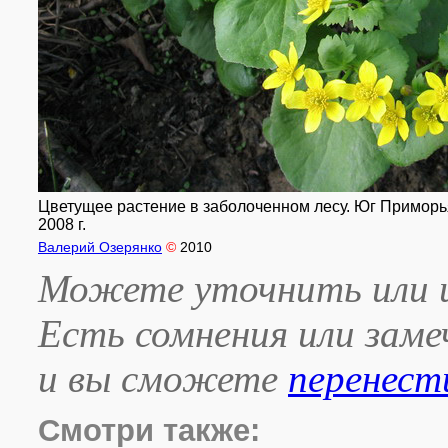
Цветущее растение в заболоченном лесу. Юг Приморья,
2008 г.
Валерий Озерянко
©
2010
Можете уточнить или и
Есть сомнения или зам
и вы сможете
перенест
Смотри также: