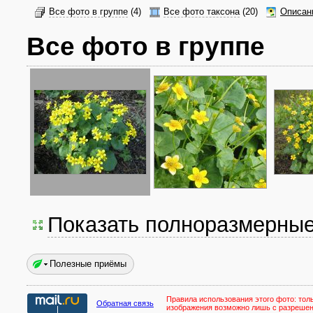
Все фото в группе
(4)
Все фото таксона
(20)
Описан
Все фото в группе
Показать полноразмерны
Полезные приёмы
Правила использования этого фото:
тол
Обратная связь
изображения возможно лишь с разреше