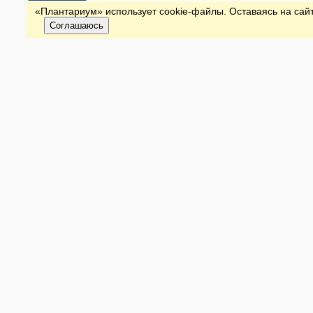
«Плантариум» использует cookie-файлы. Оставаясь на сайт
Соглашаюсь