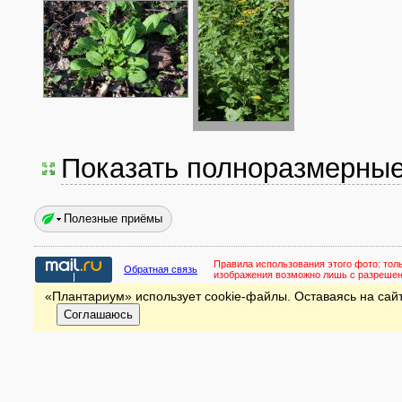
Показать полноразмерны
Полезные приёмы
Правила использования этого фото:
тол
Обратная связь
изображения возможно лишь с разреше
«Плантариум» использует cookie-файлы. Оставаясь на сайт
Соглашаюсь