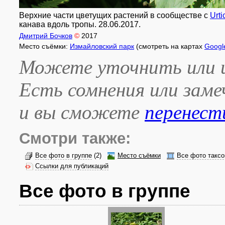
Верхние части цветущих растений в сообществе с
Urti
канава вдоль тропы. 28.06.2017.
Дмитрий Бочков
©
2017
Место съёмки:
Измайловский парк
(смотреть на картах
Googl
Можете уточнить или и
Есть сомнения или зам
и вы сможете
перенест
Смотри также:
Все фото в группе
(2)
Место съёмки
Все фото таксо
Ссылки для публикаций
Все фото в группе