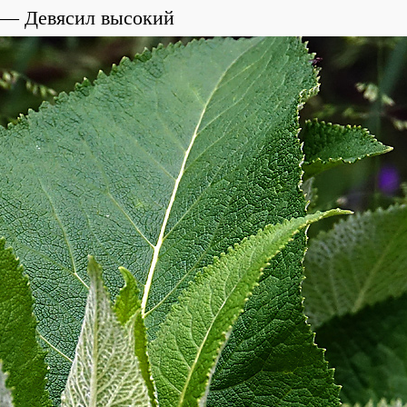
Девясил высокий