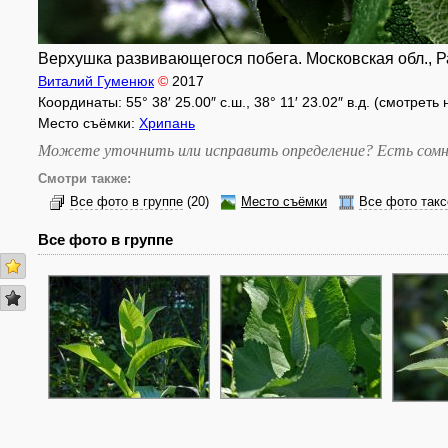
Верхушка развивающегося побега. Московская обл., Рам
Виталий Гуменюк
©
2017
Координаты: 55° 38′ 25.00″ с.ш., 38° 11′ 23.02″ в.д. (смотреть
Место съёмки:
Хрипань
Можете уточнить или исправить определение? Есть сомн
Смотри также:
Все фото в группе
(20)
Место съёмки
Все фото такс
Все фото в группе