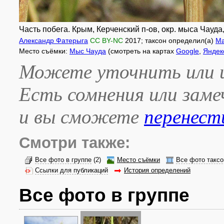
Часть побега. Крым, Керченский п-ов, окр. мыса Чауда
Александр Фатерыга
CC BY-NC
2017
; таксон определил(а)
Ма
Место съёмки:
Мыс Чауда
(смотреть на картах
Google
,
Яндек
Можете уточнить или и
Есть сомнения или зам
и вы сможете
перенест
Смотри также:
Все фото в группе
(2)
Место съёмки
Все фото таксо
Ссылки для публикаций
История определений
Все фото в группе