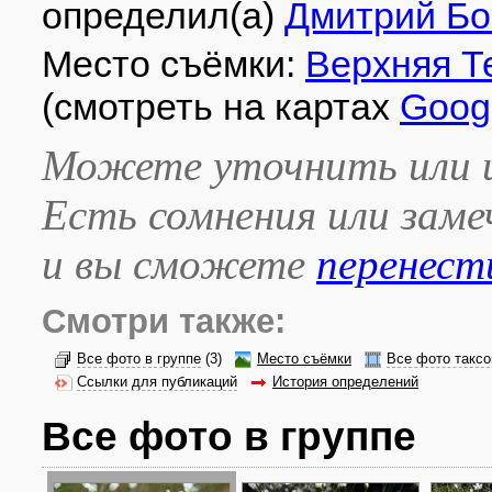
определил(а)
Дмитрий Бо
Место съёмки:
Верхняя Т
(смотреть на картах
Goog
Можете уточнить или и
Есть сомнения или зам
и вы сможете
перенест
Смотри также:
Все фото в группе
(3)
Место съёмки
Все фото таксо
Ссылки для публикаций
История определений
Все фото в группе