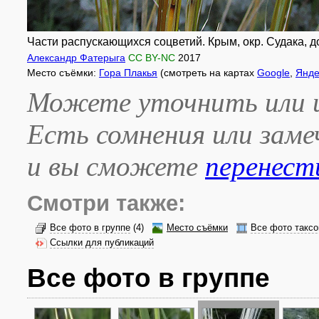
Части распускающихся соцветий. Крым, окр. Судака, до
Александр Фатерыга
CC BY-NC
2017
Место съёмки:
Гора Плакья
(смотреть на картах
Google
,
Янде
Можете уточнить или и
Есть сомнения или зам
и вы сможете
перенест
Смотри также:
Все фото в группе
(4)
Место съёмки
Все фото таксо
Ссылки для публикаций
Все фото в группе