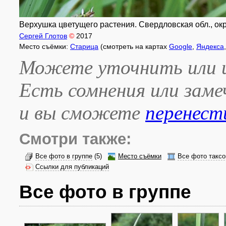
Верхушка цветущего растения. Свердловская обл., окр.
Сергей Глотов
©
2017
Место съёмки:
Старица
(смотреть на картах
Google
,
Яндекса
Можете уточнить или и
Есть сомнения или зам
и вы сможете
перенест
Смотри также:
Все фото в группе
(5)
Место съёмки
Все фото таксо
Ссылки для публикаций
Все фото в группе