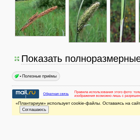
Показать полноразмерны
Полезные приёмы
Правила использования этого фото:
тол
Обратная связь
изображения возможно лишь с разреше
«Плантариум» использует cookie-файлы. Оставаясь на сайт
Соглашаюсь