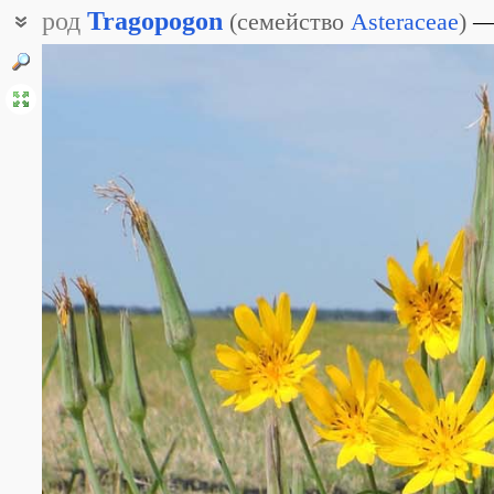
род
Tragopogon
(
семейство
Asteraceae
)