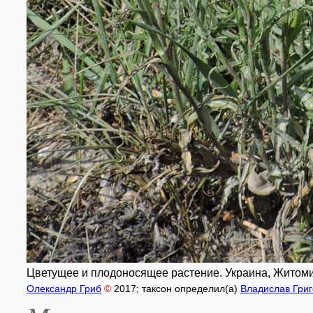
Цветущее и плодоносящее растение. Украина, Житомирс
Олександр Гриб
©
2017
; таксон определил(а)
Владислав Гри