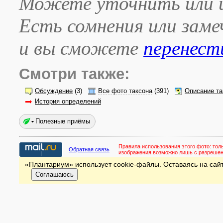
Можете уточнить или и
Есть сомнения или зам
и вы сможете
перенест
Смотри также:
Обсуждение
(3)
Все фото таксона
(391)
Описание та
История определений
Полезные приёмы
Правила использования этого фото:
тол
Обратная связь
изображения возможно лишь с разреше
«Плантариум» использует cookie-файлы. Оставаясь на сайт
Соглашаюсь