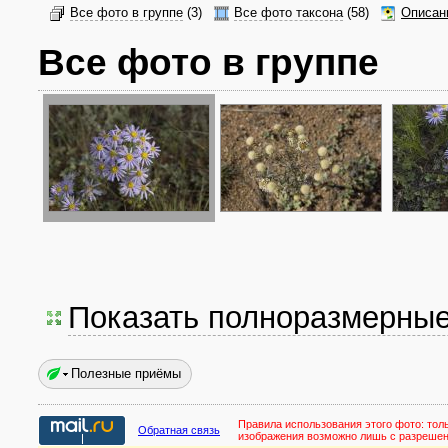
Все фото в группе
(3)
Все фото таксона
(58)
Описан
Все фото в группе
Показать полноразмерны
Полезные приёмы
Правила использования этого фото:
тол
Обратная связь
изображения возможно лишь с разреше