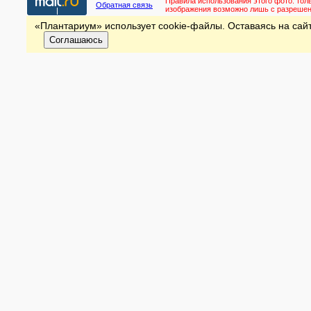
Правила использования этого фото:
тол
Обратная связь
изображения возможно лишь с разреше
«Плантариум» использует cookie-файлы. Оставаясь на сайт
Соглашаюсь