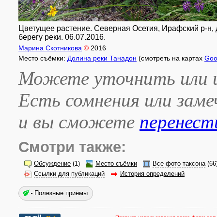
Цветущее растение. Северная Осетия, Ирафский р-н, до
берегу реки. 06.07.2016.
Марина Скотникова
©
2016
Место съёмки:
Долина реки Танадон
(смотреть на картах
Goo
Можете уточнить или и
Есть сомнения или зам
и вы сможете
перенест
Смотри также:
Обсуждение
(1)
Место съёмки
Все фото таксона
(66
Ссылки для публикаций
История определений
Полезные приёмы