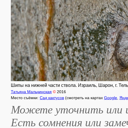
Шипы на нижней части ствола. Израиль, Шарон, г. Тель
Татьяна Мальчинская
©
2016
Место съёмки:
Сад кактусов
(смотреть на картах
Google
,
Янд
Можете уточнить или и
Есть сомнения или зам