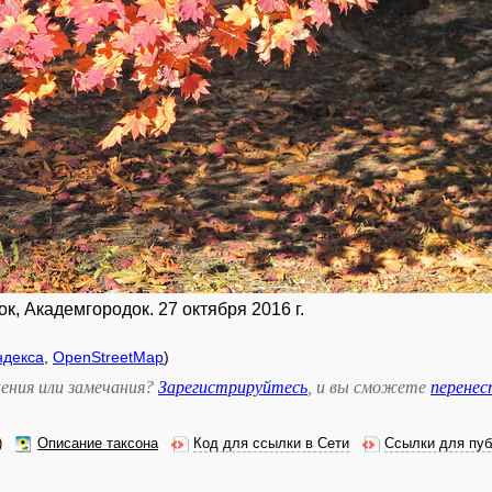
к, Академгородок. 27 октября 2016 г.
ндекса
,
OpenStreetMap
)
ения или замечания?
Зарегистрируйтесь
, и вы сможете
перене
)
Описание таксона
Код для ссылки в Сети
Ссылки для пуб