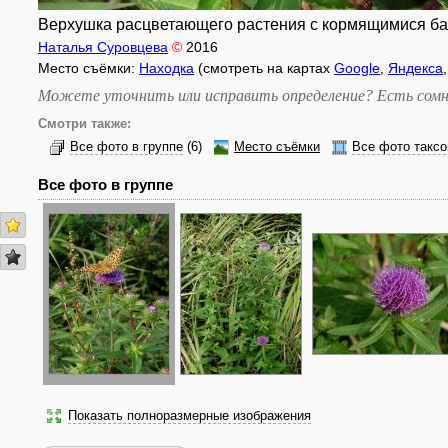
Верхушка расцветающего растения с кормящимися бабо
Наталья Суровцева
©
2016
Место съёмки:
Находка
(смотреть на картах
Google
,
Яндекса
Можете уточнить или исправить определение? Есть сомн
Смотри также:
Все фото в группе
(6)
Место съёмки
Все фото таксо
Все фото в группе
Показать полноразмерные изображения