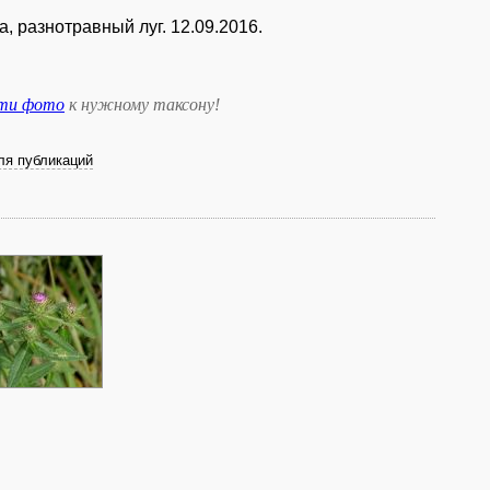
 разнотравный луг. 12.09.2016.
сти фото
к нужному таксону
!
ля публикаций