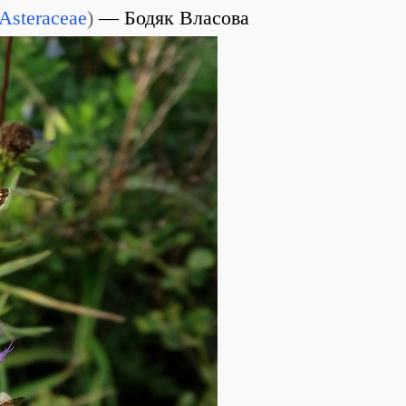
Asteraceae
)
Бодяк Власова