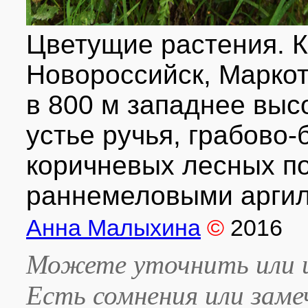
Цветущие растения. Кр
Новороссийск, Маркотх
в 800 м западнее высот
устье ручья, грабово-
коричневых лесных п
раннемеловыми аргил
Анна Малыхина
©
2016
Можете уточнить или и
Есть сомнения или зам