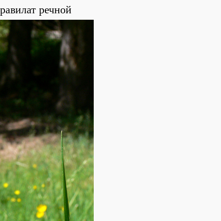
равилат речной