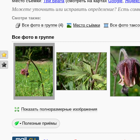
Место съёмки:
Три Брата
(смотреть на картах
Google
,
Яндекс
Можете уточнить или исправить определение? Есть сомн
Смотри также:
Все фото в группе
(4)
Место съёмки
Все фото таксо
Все фото в группе
Показать полноразмерные изображения
Полезные приёмы