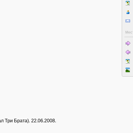
Мес
л Три Брата). 22.06.2008.