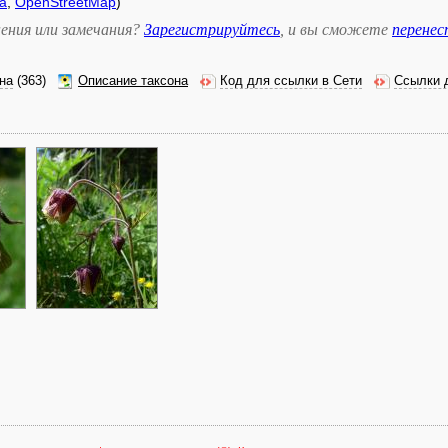
а
,
OpenStreetMap
)
ения или замечания?
Зарегистрируйтесь
, и вы сможете
перене
на
(363)
Описание таксона
Код для ссылки в Сети
Ссылки 