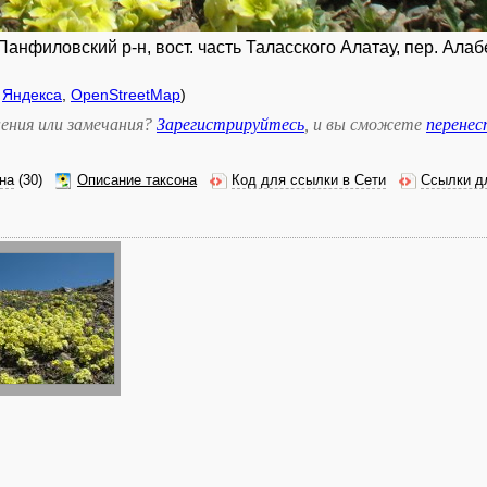
анфиловский р-н, вост. часть Таласского Алатау, пер. Алабел
,
Яндекса
,
OpenStreetMap
)
ения или замечания?
Зарегистрируйтесь
, и вы сможете
перене
на
(30)
Описание таксона
Код для ссылки в Сети
Ссылки д