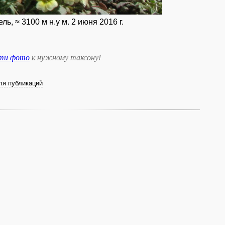
ь, ≈ 3100 м н.у м. 2 июня 2016 г.
сти фото
к нужному таксону
!
ля публикаций