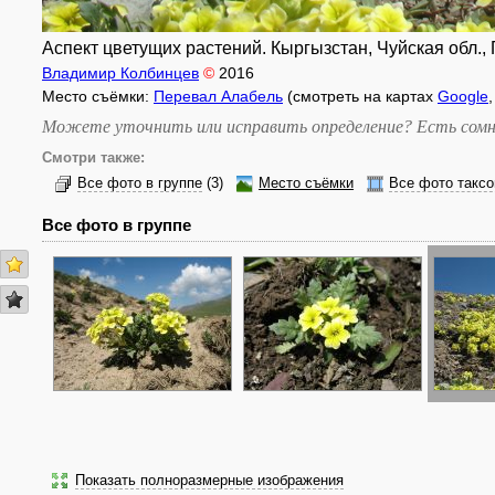
Аспект цветущих растений. Кыргызстан, Чуйская обл., П
Владимир Колбинцев
©
2016
Место съёмки:
Перевал Алабель
(смотреть на картах
Google
Можете уточнить или исправить определение? Есть сомн
Смотри также:
Все фото в группе
(3)
Место съёмки
Все фото таксо
Все фото в группе
Показать полноразмерные изображения