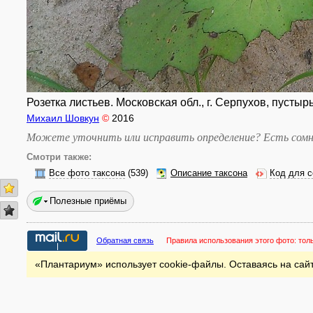
Розетка листьев. Московская обл., г. Серпухов, пустырь
Михаил Шовкун
©
2016
Можете уточнить или исправить определение? Есть сомн
Смотри также:
Все фото таксона
(539)
Описание таксона
Код для с
Полезные приёмы
Обратная связь
Правила использования этого фото:
тол
«Плантариум» использует cookie-файлы. Оставаясь на сайт