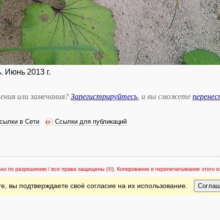
. Июнь 2013 г.
ения или замечания?
Зарегистрируйтесь
, и вы сможете
перене
сылки в Сети
Ссылки для публикаций
ько по разрешению / все права защищены
(©). Копирование и перепечатывание этого
е, вы подтверждаете своё согласие на их использование.
Согла