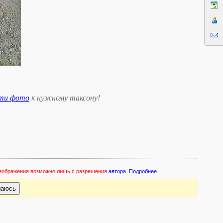
сти фото
к нужному таксону
!
 изображения возможно лишь с разрешения
автора
.
Подробнее
шаюсь