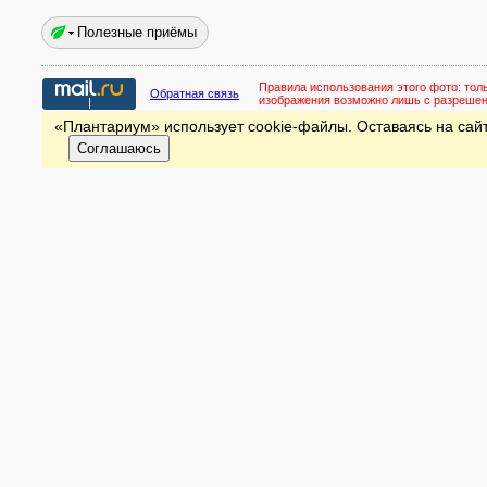
Полезные приёмы
Правила использования этого фото:
тол
Обратная связь
изображения возможно лишь с разреше
«Плантариум» использует cookie-файлы. Оставаясь на сайт
Соглашаюсь