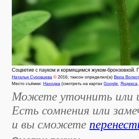
Соцветие с пауком и кормящимся жуком-бронзовкой. При
Наталья Суровцева
©
2016
; таксон определил(а)
Вера Волко
Место съёмки:
Находка
(смотреть на картах
Google
,
Яндекса
Можете уточнить или и
Есть сомнения или зам
и вы сможете
перенест