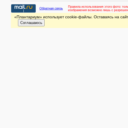
Правила использования этого фото:
тол
Обратная связь
изображения возможно лишь с разреше
«Плантариум» использует cookie-файлы. Оставаясь на сайт
Соглашаюсь