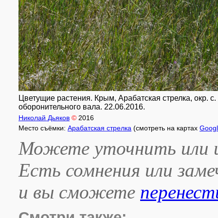
Цветущие растения. Крым, Арабатская стрелка, окр. с
оборонительного вала. 22.06.2016.
Николай Дьяков
©
2016
Место съёмки:
Арабатская стрелка
(смотреть на картах
Goog
Можете уточнить или и
Есть сомнения или зам
и вы сможете
перенест
Смотри также: