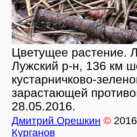
Цветущее растение. Л
Лужский р-н, 136 км ш
кустарничково-зелено
зарастающей противо
28.05.2016.
Дмитрий Орешкин
©
2016
Курганов