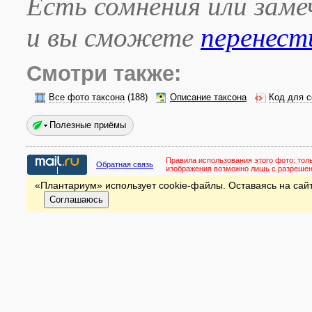
Есть сомнения или зам
и вы сможете
перенест
Смотри также:
Все фото таксона
(188)
Описание таксона
Код для с
Полезные приёмы
Правила использования этого фото:
тол
Обратная связь
изображения возможно лишь с разреше
«Плантариум» использует cookie-файлы. Оставаясь на сайт
Соглашаюсь