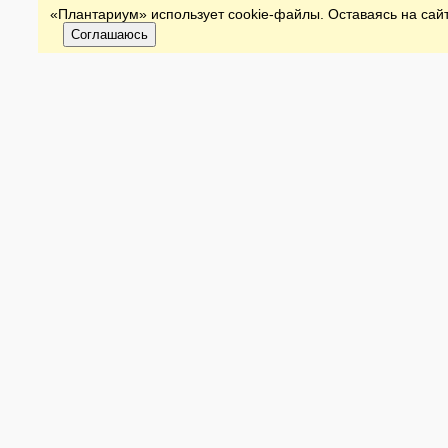
«Плантариум» использует cookie-файлы. Оставаясь на сайт
Соглашаюсь