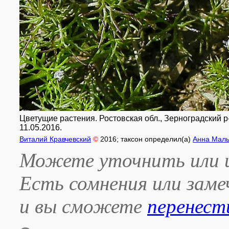
Цветущие растения. Ростовская обл., Зерноградский 
11.05.2016.
Виталий Кравчевский
©
2016
; таксон определил(а)
Анна Мал
Можете уточнить или и
Есть сомнения или зам
и вы сможете
перенест