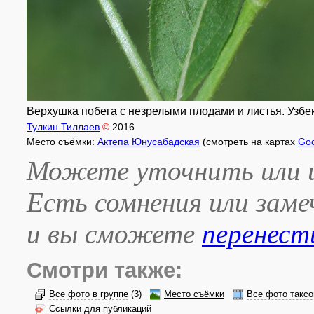
Верхушка побега с незрелыми плодами и листья. Узбеки
Тулкин Тиллаев
©
2016
Место съёмки:
Актепа Юнусабадская
(смотреть на картах
Goo
Можете уточнить или и
Есть сомнения или зам
и вы сможете
перенест
Смотри также:
Все фото в группе
(3)
Место съёмки
Все фото таксо
Ссылки для публикаций