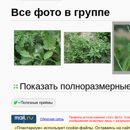
Все фото в группе
Показать полноразмерны
Полезные приёмы
Правила использования этого фото:
тол
Обратная связь
изображения возможно лишь с разреше
«Плантариум» использует cookie-файлы. Оставаясь на сайт